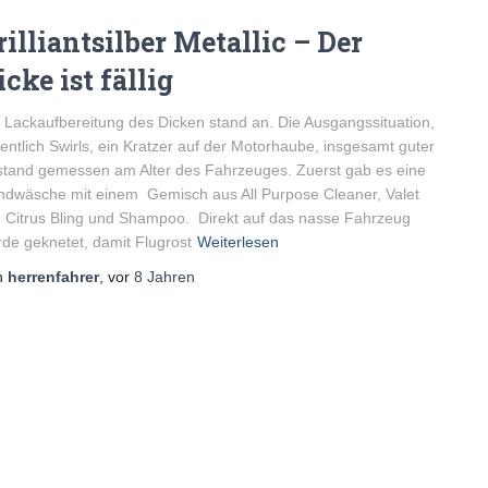
rilliantsilber Metallic – Der
icke ist fällig
 Lackaufbereitung des Dicken stand an. Die Ausgangssituation,
entlich Swirls, ein Kratzer auf der Motorhaube, insgesamt guter
tand gemessen am Alter des Fahrzeuges. Zuerst gab es eine
dwäsche mit einem Gemisch aus All Purpose Cleaner, Valet
 Citrus Bling und Shampoo. Direkt auf das nasse Fahrzeug
de geknetet, damit Flugrost
Weiterlesen
n
herrenfahrer
, vor
8 Jahren