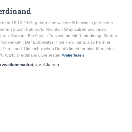
erdinand
t dem 15.12.2018 gehört eine weitere B Klasse in perfektem
iorenstil zum Fuhrpark, Mountain Gray außen und innen
lgrau. Kurzum: Ein Auto in Topzustand mit Renterimage für den
fnahverkehr. Der Erstbesitzer hieß Ferdinand, also heißt er
zt Ferdinand. Die technischen Details findet Ihr hier: Mercedes
0 W245 (Ferdinand). Die ersten
Weiterlesen
n
zweikommadrei
, vor
8 Jahren