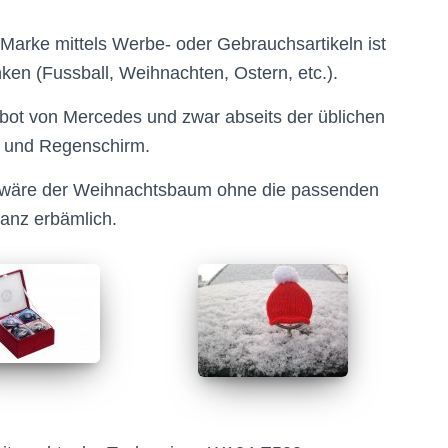
 Marke mittels Werbe- oder Gebrauchsartikeln ist
ken (Fussball, Weihnachten, Ostern, etc.).
ot von Mercedes und zwar abseits der üblichen
t und Regenschirm.
s wäre der Weihnachtsbaum ohne die passenden
ganz erbämlich.