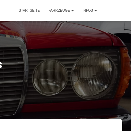
STARTSEITE
FAHRZEUGE
INFOS
s