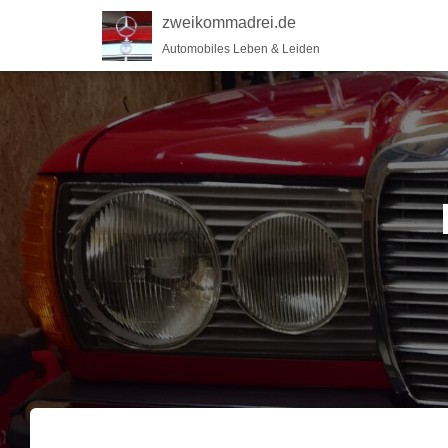
zweikommadrei.de
Automobiles Leben & Leiden