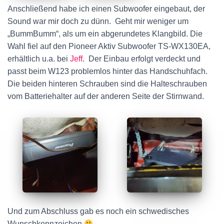
Anschließend habe ich einen Subwoofer eingebaut, der
Sound war mir doch zu dünn. Geht mir weniger um
„BummBumm“, als um ein abgerundetes Klangbild. Die
Wahl fiel auf den Pioneer Aktiv Subwoofer
TS-WX130EA,
erhältlich u.a. bei
Jeff
. Der
Einbau erfolgt verdeckt und
passt beim W123 problemlos hinter das Handschuhfach.
Die beiden hinteren Schrauben sind die Halteschrauben
vom Batteriehalter auf der anderen Seite der Stirnwand.
Und zum Abschluss gab es noch ein schwedisches
Wunschkennzeichen